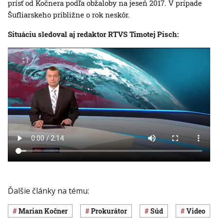
prísť od Kočnera podľa obžaloby na jeseň 2017. V prípade
Šufliarskeho približne o rok neskôr.
Situáciu sledoval aj redaktor RTVS Timotej Pisch:
Ďalšie články na tému:
Marian Kočner
prokurátor
súd
Video