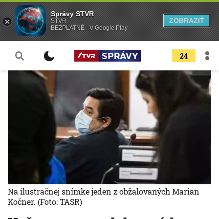
Správy STVR
ZOBRAZIŤ
STVR
BEZPLATNÉ - V Google Play
24
Na ilustračnej snímke jeden z obžalovaných Marian
Kočner.
(Foto: TASR)