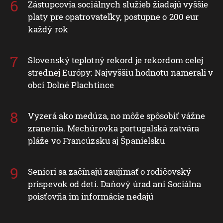
Zástupcovia sociálnych služieb žiadajú vyššie
platy pre opatrovateľky, postupne o 200 eur
každý rok
Slovenský teplotný rekord je rekordom celej
strednej Európy: Najvyššiu hodnotu namerali v
obci Dolné Plachtince
Vyzerá ako medúza, no môže spôsobiť vážne
zranenia. Mechúrovka portugalská zatvára
pláže vo Francúzsku aj Španielsku
Seniori sa začínajú zaujímať o rodičovský
príspevok od detí. Daňový úrad ani Sociálna
poisťovňa im informácie nedajú