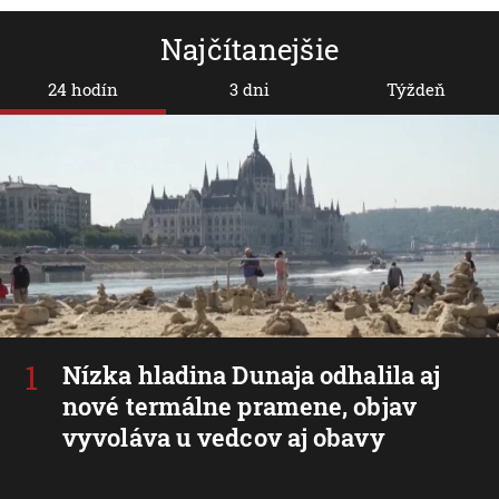
Najčítanejšie
24 hodín
3 dni
Týždeň
Nízka hladina Dunaja odhalila aj
nové termálne pramene, objav
vyvoláva u vedcov aj obavy