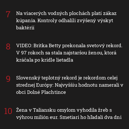
Na viacerých vodných plochách platí zákaz
kúpania. Kontroly odhalili zvýšený výskyt
baktérií
VIDEO: Britka Betty prekonala svetový rekord.
V 97 rokoch sa stala najstaršou ženou, ktorá
kráčala po krídle lietadla
Slovenský teplotný rekord je rekordom celej
strednej Európy: Najvyššiu hodnotu namerali v
obci Dolné Plachtince
Žena v Taliansku omylom vyhodila žreb s
výhrou milión eur. Smetiari ho hľadali dva dni