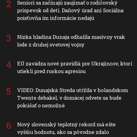
Seniori sa začínajú zaujímať o rodičovský
príspevok od detí. Daňový úrad ani Sociálna
poisťovňa im informácie nedajú
Nízka hladina Dunaja odhalila masívny vrak
lode z druhej svetovej vojny
EÚ zavádza nové pravidlá pre Ukrajincov, ktorí
utiekli pred ruskou agresiou
VIDEO: Dunajská Streda utŕžila v holandskom
Twente debakel, v domácej odvete sa bude
pokúšať o nemožné
Nový slovenský teplotný rekord má ešte
vyššiu hodnotu, ako sa pôvodne zdalo