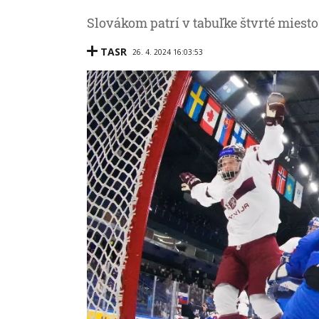
Slovákom patrí v tabuľke štvrté miesto
TASR
26. 4. 2024 16:03:53