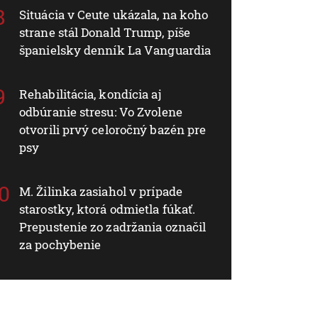
Situácia v Ceute ukázala, na koho
strane stál Donald Trump, píše
španielsky denník La Vanguardia
Rehabilitácia, kondícia aj
odbúranie stresu: Vo Zvolene
otvorili prvý celoročný bazén pre
psy
M. Žilinka zasiahol v prípade
starostky, ktorá odmietla fúkať.
Prepustenie zo zadržania označil
za pochybenie