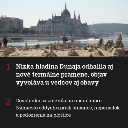
Nízka hladina Dunaja odhalila aj
nové termálne pramene, objav
vyvoláva u vedcov aj obavy
Dovolenka sa zmenila na nočnú moru.
Namiesto oddychu prišli štípance, neporiadok
a podozrenie na ploštice