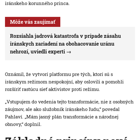
iránskeho korunného princa.
Môže vás zaujímať
Rozsiahla jadrová katastrofa v prípade zásahu
iránskych zariadení na obohacovanie uránu
nehrozí, uviedli experti
Oznámil, že vytvorí platformu pre tých, ktorí sú s
iránskym režimom nespokojní, aby oslovili a pomohli
rozšíriť rastúcu sieť aktivistov proti režimu.
„Vstupujem do vedenia tejto transformácie, nie z osobných
záujmov, ale ako služobník iránskeho ľudu,“ povedal
Pahlaví. „Mám jasný plán transformácie a národnej
obnovy,“ doplnil.