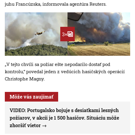
juhu Francúzska, informovala agentúra Reuters.
3×
„V tejto chvíli sa požiar ešte nepodarilo dostať pod
kontrolu,“ povedal jeden z vedúcich hasičských operácií
Christophe Magny.
Môže vás zaujímať
VIDEO: Portugalsko bojuje s desiatkami lesných
požiarov, v akcii je 1 500 hasičov. Situáciu môže
zhoršiť vietor