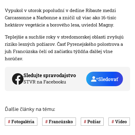
Vypukol v utorok popoludní v dedine Ribaute medzi
Carcassonne a Narbonne a zničil už viac ako 16-tisíc
hektárov vegetácie a borového lesa, uviedol Magny.
Teplejšie a suchšie roky v stredomorskej oblasti zvyšujú
riziko lesných požiarov. Časť Pyrenejského polostrova a
juh Francúzska čelí od začiatku týždňa ďalšej vlne
horúčav.
Sledujte spravodajstvo
Sledovať
STVR na Facebooku
Ďalšie články na tému:
Fotogaléria
Francúzsko
požiar
Video