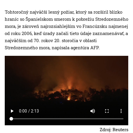
Tohtoročný najväčší lesný požiar, ktorý sa rozšíril blízko
hraníc so Španielskom smerom k pobrežiu Stredozemného
mora, je zároveň najrozsiahlejším vo Francúzsku najmenej
od roku 2006, keď úrady začali tieto údaje zaznamenávať, a
najväčším od 70. rokov 20. storočia v oblasti
Stredozemného mora, napísala agentúra AFP.
Zdroj: Reuters