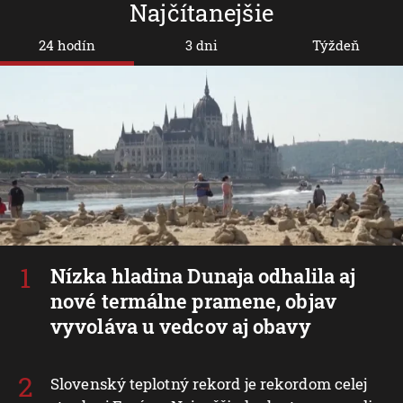
Najčítanejšie
24 hodín
3 dni
Týždeň
Nízka hladina Dunaja odhalila aj
nové termálne pramene, objav
vyvoláva u vedcov aj obavy
Slovenský teplotný rekord je rekordom celej