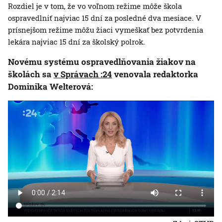
Rozdiel je v tom, že vo voľnom režime môže škola
ospravedlniť najviac 15 dní za posledné dva mesiace. V
prísnejšom režime môžu žiaci vymeškať bez potvrdenia
lekára najviac 15 dní za školský polrok.
Novému systému ospravedlňovania žiakov na
školách sa
v Správach :24
venovala redaktorka
Dominika Welterová: