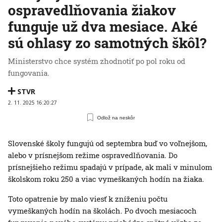
ospravedlňovania žiakov
funguje už dva mesiace. Aké
sú ohlasy zo samotných škôl?
Ministerstvo chce systém zhodnotiť po pol roku od
fungovania.
STVR
2. 11. 2025 16:20:27
Odlož na neskôr
Slovenské školy fungujú od septembra buď vo voľnejšom,
alebo v prísnejšom režime ospravedlňovania. Do
prísnejšieho režimu spadajú v prípade, ak mali v minulom
školskom roku 250 a viac vymeškaných hodín na žiaka.
Toto opatrenie by malo viesť k zníženiu počtu
vymeškaných hodín na školách. Po dvoch mesiacoch