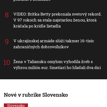
VIDEO: Britka Betty prekonala svetový rekord.
V 97 rokoch sa stala najstaršou ženou, ktorá
kráčala po krídle lietadla
V ukrajinskej armáde slúži takmer 16-tisíc
zahraničných dobrovoľníkov
Žena v Taliansku omylom vyhodila žreb s
výhrou milión eur. Smetiari ho hľadali dva dni
Nové v rubrike Slovensko
Slovensko