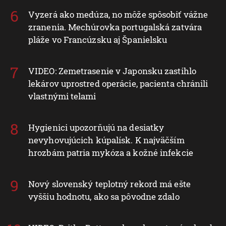
Vyzerá ako medúza, no môže spôsobiť vážne
zranenia. Mechúrovka portugalská zatvára
pláže vo Francúzsku aj Španielsku
VIDEO: Zemetrasenie v Japonsku zastihlo
lekárov uprostred operácie, pacienta chránili
vlastnými telami
Hygienici upozorňujú na desiatky
nevyhovujúcich kúpalísk. K najväčším
hrozbám patria mykóza a kožné infekcie
Nový slovenský teplotný rekord má ešte
vyššiu hodnotu, ako sa pôvodne zdalo