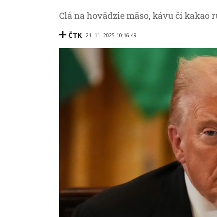
Clá na hovädzie mäso, kávu či kakao r
ČTK
21. 11. 2025 10:16:49