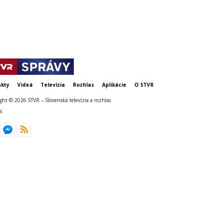
kty
Videá
Televízia
Rozhlas
Aplikácie
O STVR
ght © 2026 STVR – Slovenská televízia a rozhlas
s