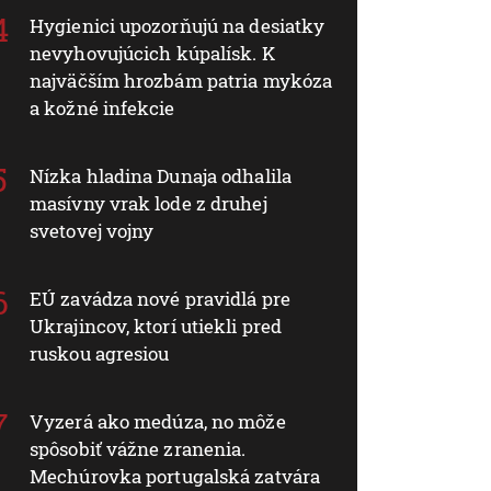
Hygienici upozorňujú na desiatky
nevyhovujúcich kúpalísk. K
najväčším hrozbám patria mykóza
a kožné infekcie
Nízka hladina Dunaja odhalila
masívny vrak lode z druhej
svetovej vojny
EÚ zavádza nové pravidlá pre
Ukrajincov, ktorí utiekli pred
ruskou agresiou
Vyzerá ako medúza, no môže
spôsobiť vážne zranenia.
Mechúrovka portugalská zatvára