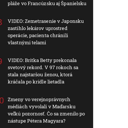
pláže vo Francúzsku aj Španielsku
VIDEO: Zemetrasenie v Japonsku
zastihlo lekárov uprostred
operácie, pacienta chránili
vlastnými telami
VIDEO: Britka Betty prekonala
svetový rekord. V 97 rokoch sa
stala najstaršou ženou, ktorá
kráčala po krídle lietadla
Zmeny vo verejnoprávnych
médiách vyvolali v Maďarsku
veľkú pozornosť. Čo sa zmenilo po
nástupe Pétera Magyara?