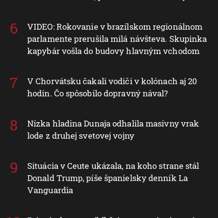
VIDEO: Rokovanie v brazílskom regionálnom
parlamente prerušila milá návšteva. Skupinka
kapybár vošla do budovy hlavným vchodom
V Chorvátsku čakali vodiči v kolónach aj 20
hodín. Čo spôsobilo dopravný nával?
Nízka hladina Dunaja odhalila masívny vrak
lode z druhej svetovej vojny
Situácia v Ceute ukázala, na koho strane stál
Donald Trump, píše španielsky denník La
Vanguardia