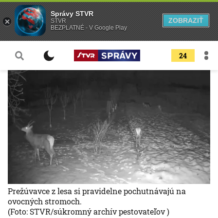
Správy STVR
ZOBRAZIŤ
STVR
BEZPLATNÉ - V Google Play
24
Prežúvavce z lesa si pravidelne pochutnávajú na
ovocných stromoch.
(Foto: STVR/súkromný archív pestovateľov )