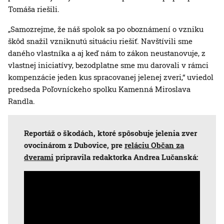
Tomáša riešili.
„Samozrejme, že náš spolok sa po oboznámení o vzniku
škôd snažil vzniknutú situáciu riešiť. Navštívili sme
daného vlastníka a aj keď nám to zákon neustanovuje, z
vlastnej iniciatívy, bezodplatne sme mu darovali v rámci
kompenzácie jeden kus spracovanej jelenej zveri,“ uviedol
predseda Poľovníckeho spolku Kamenná Miroslava
Randla.
Reportáž o škodách, ktoré spôsobuje jelenia zver
ovocinárom z Dubovice, pre
reláciu Občan za
dverami
pripravila redaktorka Andrea Lučanská: