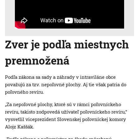
Zver je podľa miestnych
premnožená
Podľa zákona sa sady a záhrady v intraviláne obce
považujú za tzv. nepoľovné plochy. Aj tie však patria do
poľovného revíru.
„Za nepoľovné plochy, ktoré sú v rámci poľovníckeho
revíru, takisto zodpovedá užívateľ poľovníckeho revíru,“
vysvetlil viceprezident Slovenskej poľovníckej komory
Alojz Kaššák.