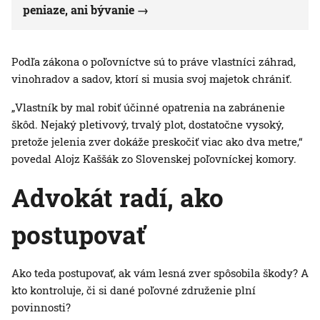
peniaze, ani bývanie
Podľa zákona o poľovníctve sú to práve vlastníci záhrad,
vinohradov a sadov, ktorí si musia svoj majetok chrániť.
„Vlastník by mal robiť účinné opatrenia na zabránenie
škôd. Nejaký pletivový, trvalý plot, dostatočne vysoký,
pretože jelenia zver dokáže preskočiť viac ako dva metre,“
povedal Alojz Kaššák zo Slovenskej poľovníckej komory.
Advokát radí, ako
postupovať
Ako teda postupovať, ak vám lesná zver spôsobila škody? A
kto kontroluje, či si dané poľovné združenie plní
povinnosti?