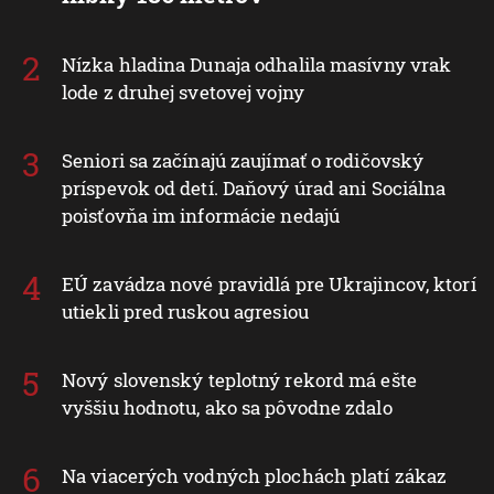
Nízka hladina Dunaja odhalila masívny vrak
lode z druhej svetovej vojny
Seniori sa začínajú zaujímať o rodičovský
príspevok od detí. Daňový úrad ani Sociálna
poisťovňa im informácie nedajú
EÚ zavádza nové pravidlá pre Ukrajincov, ktorí
utiekli pred ruskou agresiou
Nový slovenský teplotný rekord má ešte
vyššiu hodnotu, ako sa pôvodne zdalo
Na viacerých vodných plochách platí zákaz