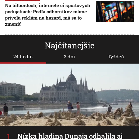
Na bilbordoch, internete či športových
podujatiach: Podľa odborníkov máme
priveľa reklám na hazard, má sa to
zmeniť
Najčítanejšie
24 hodín
3 dni
Týždeň
Nízka hladina Dunaja odhalila aj