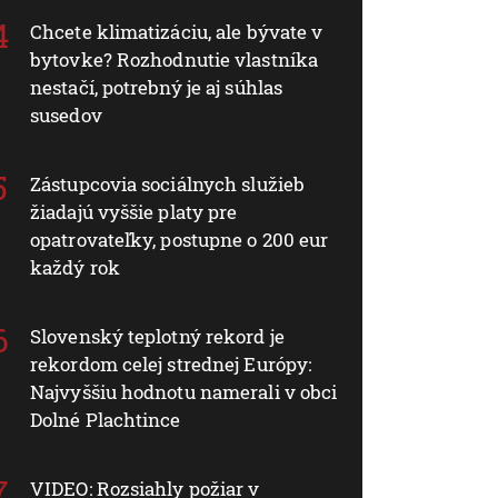
Chcete klimatizáciu, ale bývate v
bytovke? Rozhodnutie vlastníka
nestačí, potrebný je aj súhlas
susedov
Zástupcovia sociálnych služieb
žiadajú vyššie platy pre
opatrovateľky, postupne o 200 eur
každý rok
Slovenský teplotný rekord je
rekordom celej strednej Európy:
Najvyššiu hodnotu namerali v obci
Dolné Plachtince
VIDEO: Rozsiahly požiar v