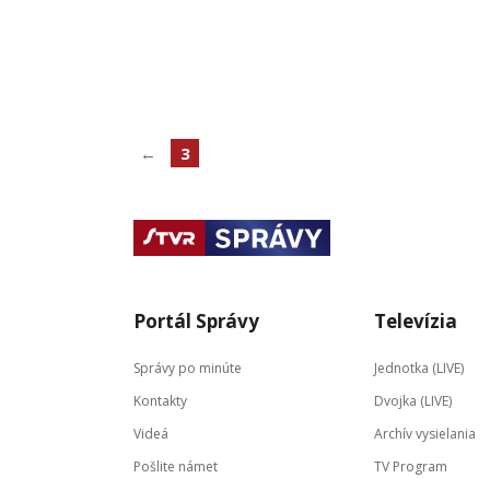
←
3
Portál Správy
Televízia
Správy po minúte
Jednotka (LIVE)
Kontakty
Dvojka (LIVE)
Videá
Archív vysielania
Pošlite námet
TV Program