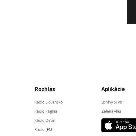
Rozhlas
Aplikácie
Rádio Slovensko
Správy STVR
Rádio Regina
Zelená vlna
Rádio Devín
Rádio _FM