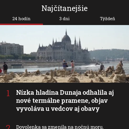
Najčítanejšie
24 hodín
3 dni
Týždeň
Nízka hladina Dunaja odhalila aj
nové termálne pramene, objav
vyvoláva u vedcov aj obavy
Dovolenka sa zmenila na nočnú moru.