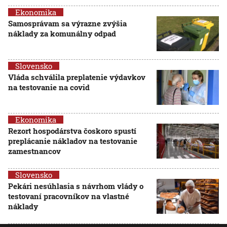
Ekonomika
Samosprávam sa výrazne zvýšia
náklady za komunálny odpad
Slovensko
Vláda schválila preplatenie výdavkov
na testovanie na covid
Ekonomika
Rezort hospodárstva čoskoro spustí
preplácanie nákladov na testovanie
zamestnancov
Slovensko
Pekári nesúhlasia s návrhom vlády o
testovaní pracovníkov na vlastné
náklady