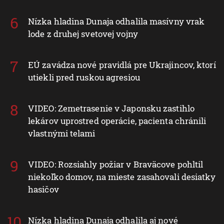
Nízka hladina Dunaja odhalila masívny vrak
lode z druhej svetovej vojny
EÚ zavádza nové pravidlá pre Ukrajincov, ktorí
utiekli pred ruskou agresiou
VIDEO: Zemetrasenie v Japonsku zastihlo
lekárov uprostred operácie, pacienta chránili
vlastnými telami
VIDEO: Rozsiahly požiar v Braväcove pohltil
niekoľko domov, na mieste zasahovali desiatky
hasičov
Nízka hladina Dunaja odhalila aj nové