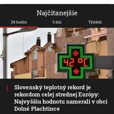
Najčítanejšie
24 hodín
3 dni
Týždeň
Slovenský teplotný rekord je
rekordom celej strednej Európy:
Najvyššiu hodnotu namerali v obci
Dolné Plachtince