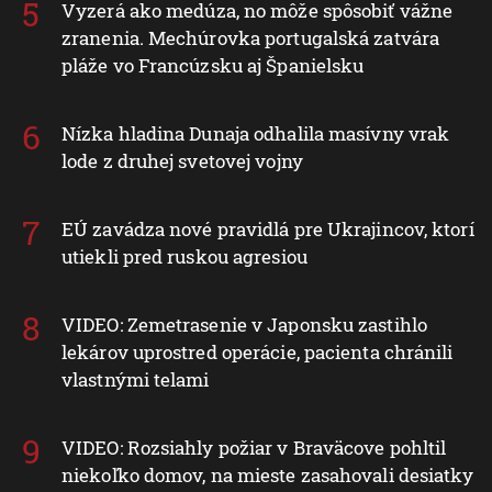
Vyzerá ako medúza, no môže spôsobiť vážne
zranenia. Mechúrovka portugalská zatvára
pláže vo Francúzsku aj Španielsku
Nízka hladina Dunaja odhalila masívny vrak
lode z druhej svetovej vojny
EÚ zavádza nové pravidlá pre Ukrajincov, ktorí
utiekli pred ruskou agresiou
VIDEO: Zemetrasenie v Japonsku zastihlo
lekárov uprostred operácie, pacienta chránili
vlastnými telami
VIDEO: Rozsiahly požiar v Braväcove pohltil
niekoľko domov, na mieste zasahovali desiatky