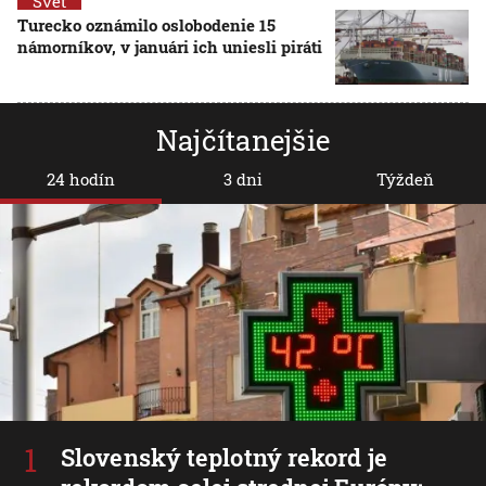
Svet
Turecko oznámilo oslobodenie 15
námorníkov, v januári ich uniesli piráti
Najčítanejšie
24 hodín
3 dni
Týždeň
Slovenský teplotný rekord je