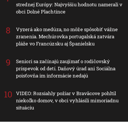
strednej Európy: Najvyššiu hodnotu namerali v
obci Dolné Plachtince
Vyzerá ako medúza, no môže spôsobiť vážne
zranenia. Mechúrovka portugalská zatvára
pláže vo Francúzsku aj Španielsku
Seniori sa začínajú zaujímať o rodičovský
príspevok od detí. Daňový úrad ani Sociálna
poisťovňa im informácie nedajú
VIDEO: Rozsiahly požiar v Braväcove pohltil
niekoľko domov, v obci vyhlásili mimoriadnu
situáciu