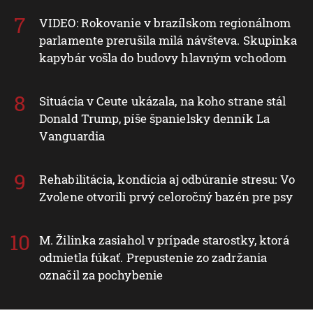
VIDEO: Rokovanie v brazílskom regionálnom
parlamente prerušila milá návšteva. Skupinka
kapybár vošla do budovy hlavným vchodom
Situácia v Ceute ukázala, na koho strane stál
Donald Trump, píše španielsky denník La
Vanguardia
Rehabilitácia, kondícia aj odbúranie stresu: Vo
Zvolene otvorili prvý celoročný bazén pre psy
M. Žilinka zasiahol v prípade starostky, ktorá
odmietla fúkať. Prepustenie zo zadržania
označil za pochybenie