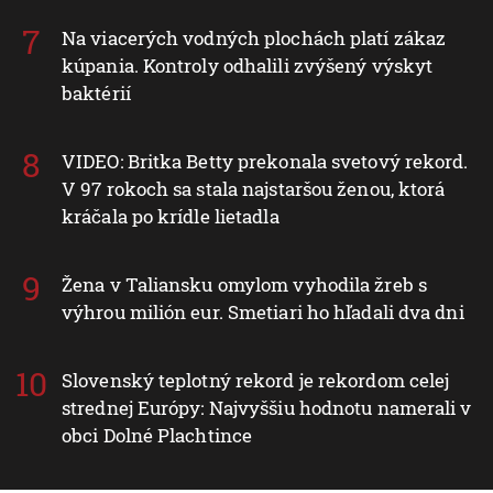
Na viacerých vodných plochách platí zákaz
kúpania. Kontroly odhalili zvýšený výskyt
baktérií
VIDEO: Britka Betty prekonala svetový rekord.
V 97 rokoch sa stala najstaršou ženou, ktorá
kráčala po krídle lietadla
Žena v Taliansku omylom vyhodila žreb s
výhrou milión eur. Smetiari ho hľadali dva dni
Slovenský teplotný rekord je rekordom celej
strednej Európy: Najvyššiu hodnotu namerali v
obci Dolné Plachtince