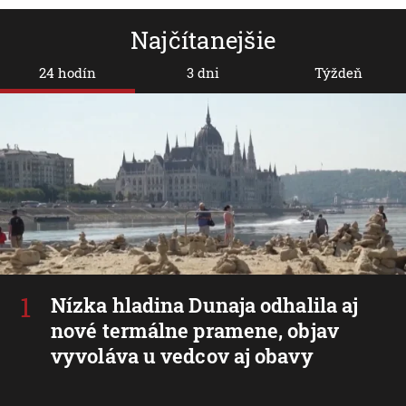
Najčítanejšie
24 hodín
3 dni
Týždeň
Nízka hladina Dunaja odhalila aj
nové termálne pramene, objav
vyvoláva u vedcov aj obavy