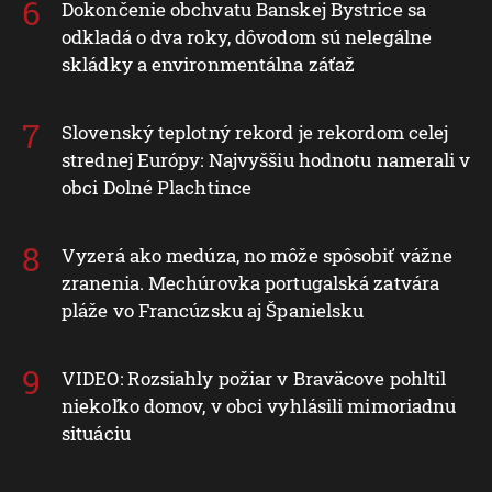
Dokončenie obchvatu Banskej Bystrice sa
odkladá o dva roky, dôvodom sú nelegálne
skládky a environmentálna záťaž
Slovenský teplotný rekord je rekordom celej
strednej Európy: Najvyššiu hodnotu namerali v
obci Dolné Plachtince
Vyzerá ako medúza, no môže spôsobiť vážne
zranenia. Mechúrovka portugalská zatvára
pláže vo Francúzsku aj Španielsku
VIDEO: Rozsiahly požiar v Braväcove pohltil
niekoľko domov, v obci vyhlásili mimoriadnu
situáciu