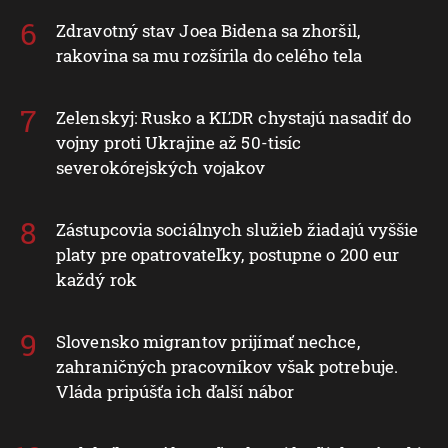
Zdravotný stav Joea Bidena sa zhoršil,
rakovina sa mu rozšírila do celého tela
Zelenskyj: Rusko a KĽDR chystajú nasadiť do
vojny proti Ukrajine až 50-tisíc
severokórejských vojakov
Zástupcovia sociálnych služieb žiadajú vyššie
platy pre opatrovateľky, postupne o 200 eur
každý rok
Slovensko migrantov prijímať nechce,
zahraničných pracovníkov však potrebuje.
Vláda pripúšťa ich ďalší nábor