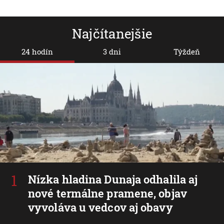
Najčítanejšie
24 hodín
3 dni
Týždeň
Nízka hladina Dunaja odhalila aj
nové termálne pramene, objav
vyvoláva u vedcov aj obavy