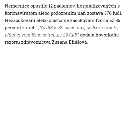
Nemocnice opustilo 12 pacientov, hospitalizovaných s
koronavírusom alebo podozrením naň zostáva 376 ľudí.
Nezaočkovaní alebo čiastočne zaočkovaní tvoria až 85
percent z nich.
„Na JIS je 30 pacientov, podporu umelej
pľúcnej ventilácie potrebuje 29 ľudí,“
dodala hovorkyňa
rezortu zdravotníctva Zuzana Eliášová.