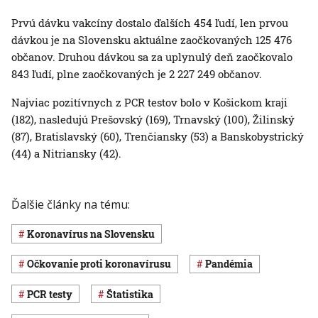
Prvú dávku vakcíny dostalo ďalších 454 ľudí, len prvou
dávkou je na Slovensku aktuálne zaočkovaných 125 476
občanov. Druhou dávkou sa za uplynulý deň zaočkovalo
843 ľudí, plne zaočkovaných je 2 227 249 občanov.
Najviac pozitívnych z PCR testov bolo v Košickom kraji
(182), nasledujú Prešovský (169), Trnavský (100), Žilinský
(87), Bratislavský (60), Trenčiansky (53) a Banskobystrický
(44) a Nitriansky (42).
Ďalšie články na tému:
koronavírus na Slovensku
očkovanie proti koronavírusu
pandémia
PCR testy
štatistika