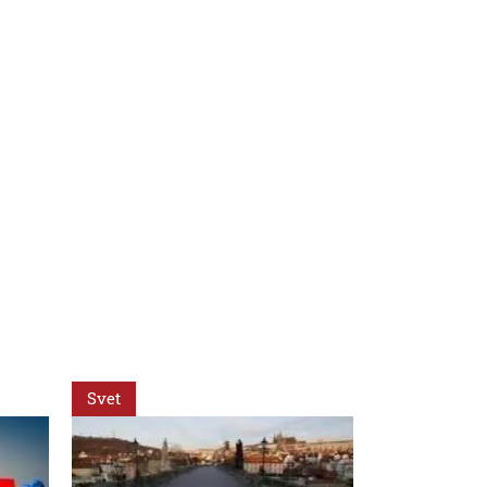
Svet
Svet