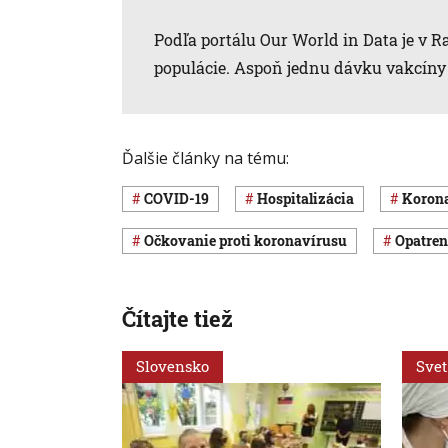
Podľa portálu Our World in Data je v
populácie. Aspoň jednu dávku vakcíny 
Ďalšie články na tému:
COVID-19
hospitalizácia
koro
očkovanie proti koronavírusu
opatre
Čítajte tiež
Slovensko
Svet