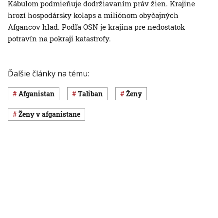
Kábulom podmieňuje dodržiavaním práv žien. Krajine
hrozí hospodársky kolaps a miliónom obyčajných
Afgancov hlad. Podľa OSN je krajina pre nedostatok
potravín na pokraji katastrofy.
Ďalšie články na tému:
Afganistan
Taliban
ženy
ženy v afganistane