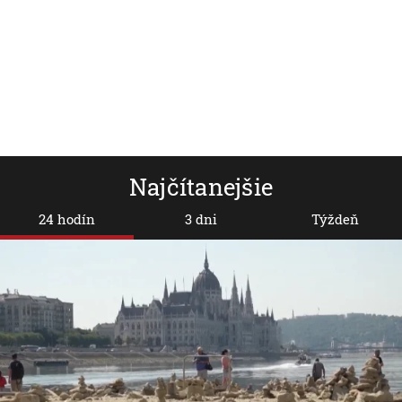
Najčítanejšie
24 hodín
3 dni
Týždeň