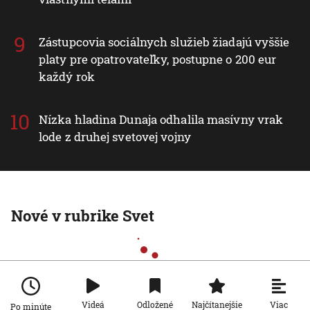
Zástupcovia sociálnych služieb žiadajú vyššie
platy pre opatrovateľky, postupne o 200 eur
každý rok
Nízka hladina Dunaja odhalila masívny vrak
lode z druhej svetovej vojny
Nové v rubrike Svet
Viac
Videá
Odložené
Najčítanejšie
Po minúte