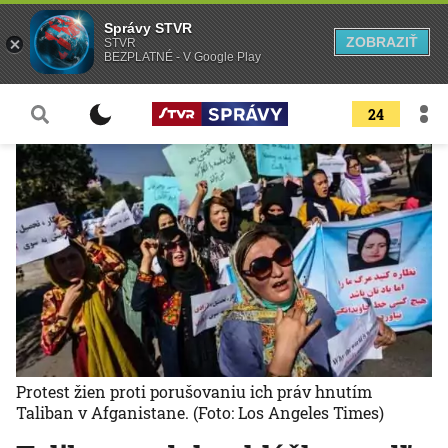
Správy STVR
ZOBRAZIŤ
STVR
BEZPLATNÉ - V Google Play
24
Protest žien proti porušovaniu ich práv hnutím
Taliban v Afganistane.
(Foto: Los Angeles Times)