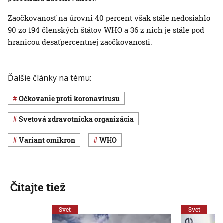
Zaočkovanosť na úrovni 40 percent však stále nedosiahlo
90 zo 194 členských štátov WHO a 36 z nich je stále pod
hranicou desaťpercentnej zaočkovanosti.
Ďalšie články na tému:
očkovanie proti koronavírusu
Svetová zdravotnícka organizácia
variant omikron
WHO
Čítajte tiež
Svet
Svet