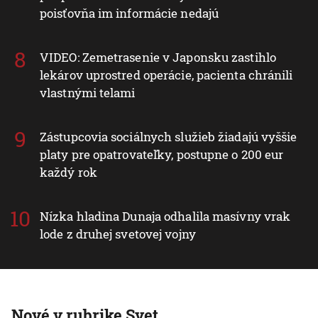
poisťovňa im informácie nedajú
VIDEO: Zemetrasenie v Japonsku zastihlo
lekárov uprostred operácie, pacienta chránili
vlastnými telami
Zástupcovia sociálnych služieb žiadajú vyššie
platy pre opatrovateľky, postupne o 200 eur
každý rok
Nízka hladina Dunaja odhalila masívny vrak
lode z druhej svetovej vojny
Nové v rubrike Svet