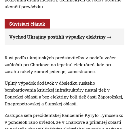
ukončiť prevádzku.
Súvisiaci článok
Východ Ukrajiny postihli výpadky elektriny
Rusi podľa ukrajinských predstaviteľov v nedeľu večer
zaútočili pri Charkove na tepelnú elektráreň, kde pri
zásahu rakety zomrel jeden jej zamestnanec.
Úplný výpadok dodávok v dôsledku ruského
bombardovania kritickej infraštruktúry nastal tiež v
Doneckej oblasti a bez elektriny boli tiež časti Záporožskej,
Dnepropetrovskej a Sumskej oblasti.
Zástupca šéfa prezidentskej kancelárie Kyrylo Tymošenko
v pondelok ráno uviedol, že v Charkove a priľahlej oblasti