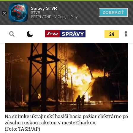
Správy STVR
ZOBRAZIŤ
STVR
BEZPLATNÉ - V Google Play
24
Na snímke ukrajinskí hasiči hasia požiar elektrárne po
zásahu ruskou raketou v meste Charkov.
(Foto: TASR/AP)