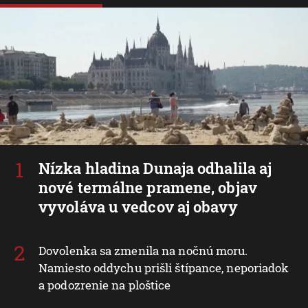
Nízka hladina Dunaja odhalila aj
nové termálne pramene, objav
vyvoláva u vedcov aj obavy
Dovolenka sa zmenila na nočnú moru.
Namiesto oddychu prišli štípance, neporiadok
a podozrenie na ploštice