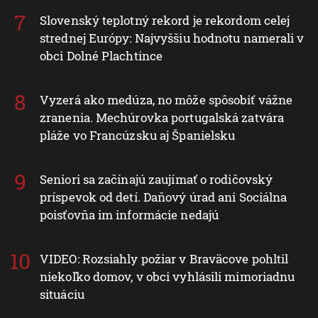
Slovenský teplotný rekord je rekordom celej
strednej Európy: Najvyššiu hodnotu namerali v
obci Dolné Plachtince
Vyzerá ako medúza, no môže spôsobiť vážne
zranenia. Mechúrovka portugalská zatvára
pláže vo Francúzsku aj Španielsku
Seniori sa začínajú zaujímať o rodičovský
príspevok od detí. Daňový úrad ani Sociálna
poisťovňa im informácie nedajú
VIDEO: Rozsiahly požiar v Braväcove pohltil
niekoľko domov, v obci vyhlásili mimoriadnu
situáciu