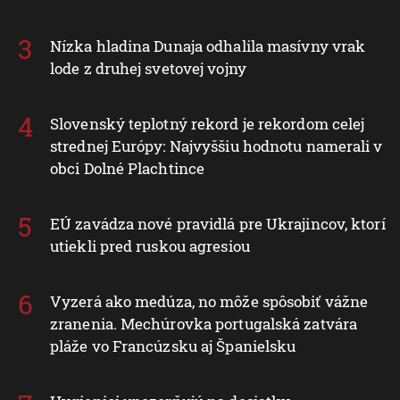
Nízka hladina Dunaja odhalila masívny vrak
lode z druhej svetovej vojny
Slovenský teplotný rekord je rekordom celej
strednej Európy: Najvyššiu hodnotu namerali v
obci Dolné Plachtince
EÚ zavádza nové pravidlá pre Ukrajincov, ktorí
utiekli pred ruskou agresiou
Vyzerá ako medúza, no môže spôsobiť vážne
zranenia. Mechúrovka portugalská zatvára
pláže vo Francúzsku aj Španielsku