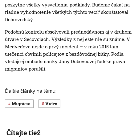
poskytne všetky vysvetlenia, podklady. Budeme čakať na
riadne vyhodnotenie všetkých týchto vecí,“ skonštatoval
Dobrovodský.
Podobnú kontrolu absolvovali prednedávnom aj v druhom
útvare v Sečovciach. Výsledky z nej ešte nie sú známe. V
Medveďove nejde o prvý incident – v roku 2015 tam
utečenci obvinili policajtov z bezdôvodnej bitky. Podľa
vtedajšej ombudsmanky Jany Dubovcovej ľudské práva
migrantov porušili.
Ďalšie články na tému:
migrácia
Video
Čítajte tiež