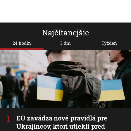
Najčítanejšie
24 hodín
3 dni
Týždeň
EÚ zavádza nové pravidlá pre
Ukrajincov, ktorí utiekli pred