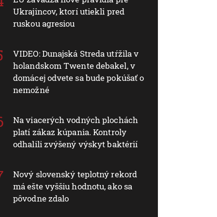
Ukrajincov, ktorí utiekli pred
ruskou agresiou
VIDEO: Dunajská Streda utŕžila v
holandskom Twente debakel, v
domácej odvete sa bude pokúšať o
nemožné
Na viacerých vodných plochách
platí zákaz kúpania. Kontroly
odhalili zvýšený výskyt baktérií
Nový slovenský teplotný rekord
má ešte vyššiu hodnotu, ako sa
pôvodne zdalo