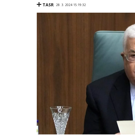
TASR
28. 3. 2024 15:19:32