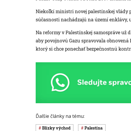
Niekoľkí ministri novej palestínskej vlády 
súčasnosti nachádzajú na území enklávy, 
Na reformy v Palestínskej samospráve už dl
aby povojnovú Gazu spravovala obnovená P
ktorý si chce ponechať bezpečnostnú kontr
Ďalšie články na tému:
Blízky východ
Palestína