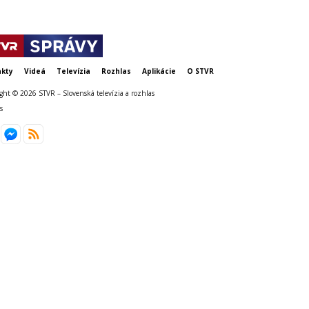
kty
Videá
Televízia
Rozhlas
Aplikácie
O STVR
ght © 2026 STVR – Slovenská televízia a rozhlas
s