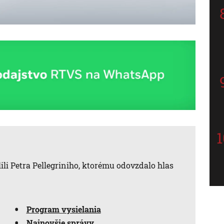
lili Petra Pellegriniho, ktorému odovzdalo hlas
Program vysielania
Najnovšie správy