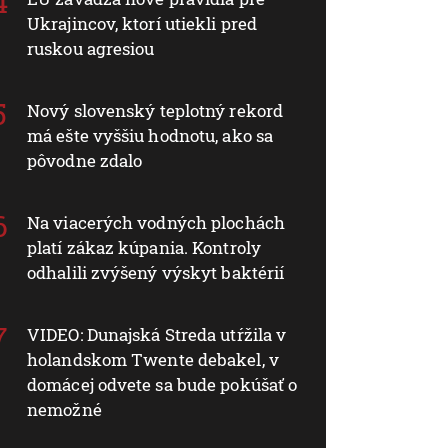
Ukrajincov, ktorí utiekli pred
ruskou agresiou
Nový slovenský teplotný rekord
má ešte vyššiu hodnotu, ako sa
pôvodne zdalo
Na viacerých vodných plochách
platí zákaz kúpania. Kontroly
odhalili zvýšený výskyt baktérií
VIDEO: Dunajská Streda utŕžila v
holandskom Twente debakel, v
domácej odvete sa bude pokúšať o
nemožné