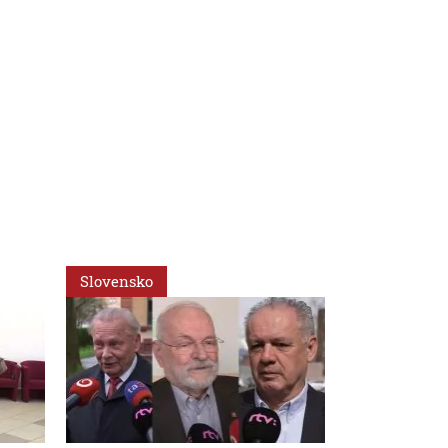
Slovensko
Slovensko