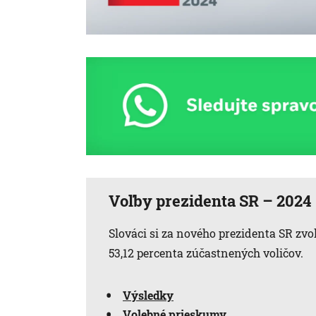
Voľby prezidenta SR – 2024
Slováci si za nového prezidenta SR zvo
53,12 percenta zúčastnených voličov.
Výsledky
Volebné prieskumy