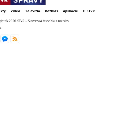
kty
Videá
Televízia
Rozhlas
Aplikácie
O STVR
ght © 2026 STVR – Slovenská televízia a rozhlas
s