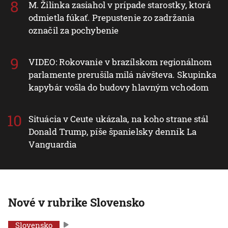
M. Žilinka zasiahol v prípade starostky, ktorá
odmietla fúkať. Prepustenie zo zadržania
označil za pochybenie
VIDEO: Rokovanie v brazílskom regionálnom
parlamente prerušila milá návšteva. Skupinka
kapybár vošla do budovy hlavným vchodom
Situácia v Ceute ukázala, na koho strane stál
Donald Trump, píše španielsky denník La
Vanguardia
Nové v rubrike Slovensko
Slovensko