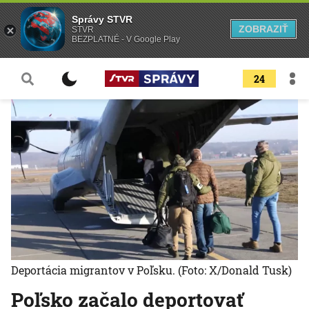
Správy STVR
ZOBRAZIŤ
STVR
BEZPLATNÉ - V Google Play
24
Deportácia migrantov v Poľsku.
(Foto: X/Donald Tusk)
Poľsko začalo deportovať