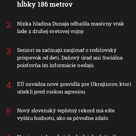
hĺbky 186 metrov
Nízka hladina Dunaja odhalila masívny vrak
lode z druhej svetovej vojny
Seniori sa začínajú zaujímať o rodičovský
príspevok od detí. Daňový úrad ani Sociálna
poisťovňa im informácie nedajú
EÚ zavádza nové pravidlá pre Ukrajincov, ktorí
utiekli pred ruskou agresiou
Nový slovenský teplotný rekord má ešte
vyššiu hodnotu, ako sa pôvodne zdalo