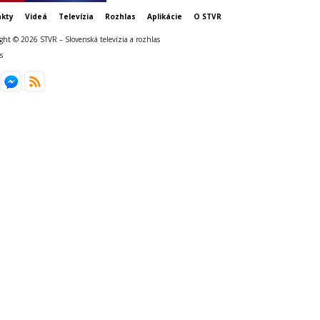
kty
Videá
Televízia
Rozhlas
Aplikácie
O STVR
ght © 2026 STVR – Slovenská televízia a rozhlas
s