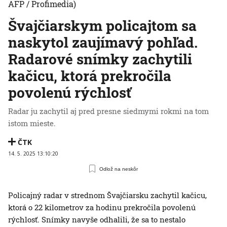
AFP / Profimedia)
Švajčiarskym policajtom sa
naskytol zaujímavý pohľad.
Radarové snímky zachytili
kačicu, ktorá prekročila
povolenú rýchlosť
Radar ju zachytil aj pred presne siedmymi rokmi na tom
istom mieste.
ČTK
14. 5. 2025 13:10:20
Odlož na neskôr
Policajný radar v strednom Švajčiarsku zachytil kačicu,
ktorá o 22 kilometrov za hodinu prekročila povolenú
rýchlosť. Snímky navyše odhalili, že sa to nestalo