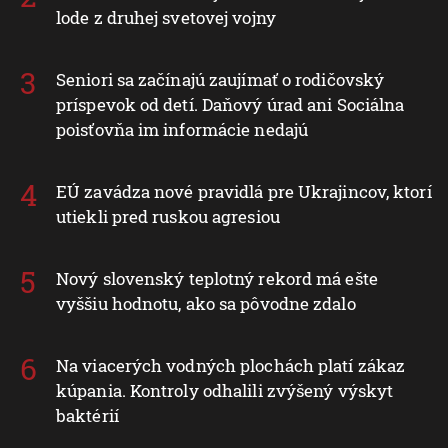
lode z druhej svetovej vojny
Seniori sa začínajú zaujímať o rodičovský
príspevok od detí. Daňový úrad ani Sociálna
poisťovňa im informácie nedajú
EÚ zavádza nové pravidlá pre Ukrajincov, ktorí
utiekli pred ruskou agresiou
Nový slovenský teplotný rekord má ešte
vyššiu hodnotu, ako sa pôvodne zdalo
Na viacerých vodných plochách platí zákaz
kúpania. Kontroly odhalili zvýšený výskyt
baktérií