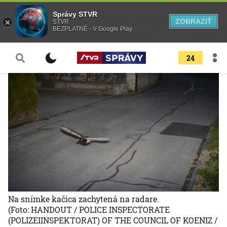
Správy STVR
ZOBRAZIŤ
STVR
BEZPLATNÉ - V Google Play
24
Na snímke kačica zachytená na radare.
(Foto: HANDOUT / POLICE INSPECTORATE
(POLIZEIINSPEKTORAT) OF THE COUNCIL OF KOENIZ /