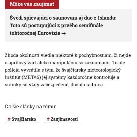
Môže vás zaujímať
Švédi spievajúci o saunovaní aj duo z Islandu:
Toto sú postupujúci z prvého semifinále
tohtoročnej Eurovízie
Zhoda okolností viedla niektoré k pochybnostiam, či nejde
o aprílový žart alebo manipuláciu so záznamami. To ale
polícia vyvrátila s tým, že švajčiarsky meteorologický
inštitút (METAS) jej systémy každoročne kontroluje a
snímky sú vždy zabezpečené, dodala radnica.
Ďalšie články na tému:
Švajčiarsko
Zaujímavosti