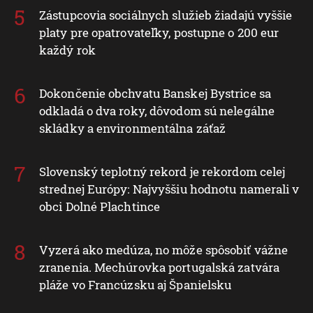
Zástupcovia sociálnych služieb žiadajú vyššie
platy pre opatrovateľky, postupne o 200 eur
každý rok
Dokončenie obchvatu Banskej Bystrice sa
odkladá o dva roky, dôvodom sú nelegálne
skládky a environmentálna záťaž
Slovenský teplotný rekord je rekordom celej
strednej Európy: Najvyššiu hodnotu namerali v
obci Dolné Plachtince
Vyzerá ako medúza, no môže spôsobiť vážne
zranenia. Mechúrovka portugalská zatvára
pláže vo Francúzsku aj Španielsku