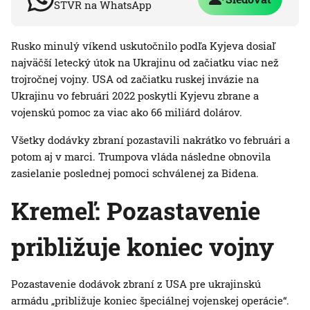
STVR na WhatsApp
Rusko minulý víkend uskutočnilo podľa Kyjeva dosiaľ
najväčší letecký útok na Ukrajinu od začiatku viac než
trojročnej vojny. USA od začiatku ruskej invázie na
Ukrajinu vo februári 2022 poskytli Kyjevu zbrane a
vojenskú pomoc za viac ako 66 miliárd dolárov.
Všetky dodávky zbraní pozastavili nakrátko vo februári a
potom aj v marci. Trumpova vláda následne obnovila
zasielanie poslednej pomoci schválenej za Bidena.
Kremeľ:
Pozastavenie
približuje koniec vojny
Pozastavenie dodávok zbraní z USA pre ukrajinskú
armádu „približuje koniec špeciálnej vojenskej operácie“.