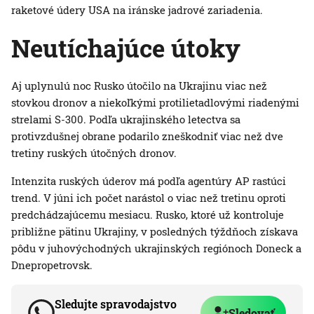
raketové údery USA na iránske jadrové zariadenia.
Neutíchajúce útoky
Aj uplynulú noc Rusko útočilo na Ukrajinu viac než
stovkou dronov a niekoľkými protilietadlovými riadenými
strelami S-300. Podľa ukrajinského letectva sa
protivzdušnej obrane podarilo zneškodniť viac než dve
tretiny ruských útočných dronov.
Intenzita ruských úderov má podľa agentúry AP rastúci
trend. V júni ich počet narástol o viac než tretinu oproti
predchádzajúcemu mesiacu. Rusko, ktoré už kontroluje
približne pätinu Ukrajiny, v posledných týždňoch získava
pôdu v juhovýchodných ukrajinských regiónoch Doneck a
Dnepropetrovsk.
Sledujte spravodajstvo
Sledovať