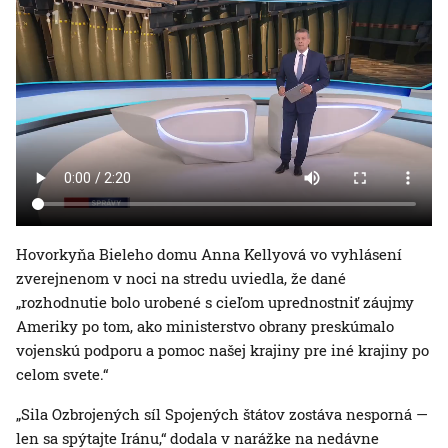
Hovorkyňa Bieleho domu Anna Kellyová vo vyhlásení
zverejnenom v noci na stredu uviedla, že dané
„rozhodnutie bolo urobené s cieľom uprednostniť záujmy
Ameriky po tom, ako ministerstvo obrany preskúmalo
vojenskú podporu a pomoc našej krajiny pre iné krajiny po
celom svete.“
„Sila Ozbrojených síl Spojených štátov zostáva nesporná —
len sa spýtajte Iránu,“ dodala v narážke na nedávne