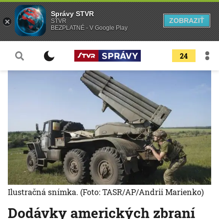
Správy STVR
ZOBRAZIŤ
STVR
BEZPLATNÉ - V Google Play
24
Ilustračná snímka.
(Foto: TASR/AP/Andrii Marienko)
Dodávky amerických zbraní