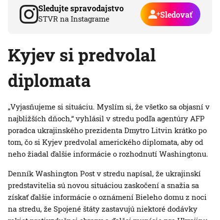
Sledujte spravodajstvo
Sledovať
STVR na Instagrame
Kyjev si predvolal
diplomata
„Vyjasňujeme si situáciu. Myslím si, že všetko sa objasní v
najbližších dňoch,“ vyhlásil v stredu podľa agentúry AFP
poradca ukrajinského prezidenta Dmytro Litvin krátko po
tom, čo si Kyjev predvolal amerického diplomata, aby od
neho žiadal ďalšie informácie o rozhodnutí Washingtonu.
Denník Washington Post v stredu napísal, že ukrajinskí
predstavitelia sú novou situáciou zaskočení a snažia sa
získať ďalšie informácie o oznámení Bieleho domu z noci
na stredu, že Spojené štáty zastavujú niektoré dodávky