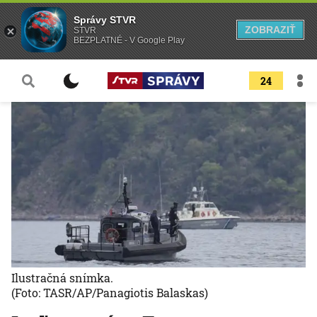
Správy STVR
ZOBRAZIŤ
STVR
BEZPLATNÉ - V Google Play
24
Ilustračná snímka.
(Foto: TASR/AP/Panagiotis Balaskas)