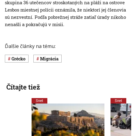
skupina 36 utečencov stroskotaných na pláži na ostrove
Lesbos miestnej polícii oznámila, že niektorí jej členovia
sú nezvestní. Podľa pobrežnej stráže zatiaľ úrady nikoho
nenašli a pokračujú v misii.
Ďalšie články na tému:
Grécko
migrácia
Čítajte tiež
Svet
Svet