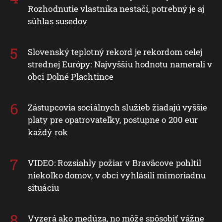
Rozhodnutie vlastníka nestačí, potrebný je aj
súhlas susedov
Slovenský teplotný rekord je rekordom celej
strednej Európy: Najvyššiu hodnotu namerali v
obci Dolné Plachtince
Zástupcovia sociálnych služieb žiadajú vyššie
platy pre opatrovateľky, postupne o 200 eur
každý rok
VIDEO: Rozsiahly požiar v Braväcove pohltil
niekoľko domov, v obci vyhlásili mimoriadnu
situáciu
Vyzerá ako medúza, no môže spôsobiť vážne