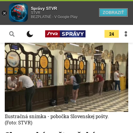
Správy STVR
ZOBRAZIŤ
STVR
BEZPLATNÉ - V Google Play
24
Ilustračná snímka - pobočka Slovenskej pošty.
(Foto: STVR)