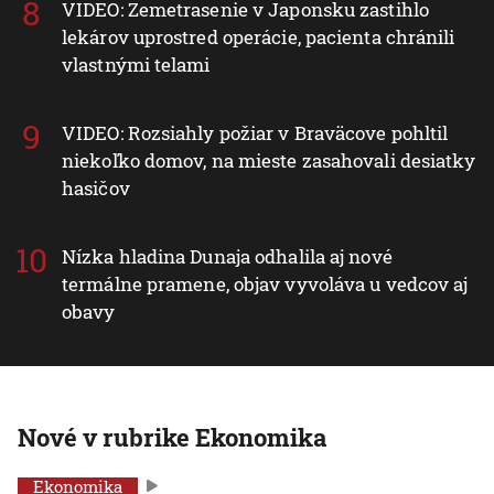
VIDEO: Zemetrasenie v Japonsku zastihlo
lekárov uprostred operácie, pacienta chránili
vlastnými telami
VIDEO: Rozsiahly požiar v Braväcove pohltil
niekoľko domov, na mieste zasahovali desiatky
hasičov
Nízka hladina Dunaja odhalila aj nové
termálne pramene, objav vyvoláva u vedcov aj
obavy
Nové v rubrike Ekonomika
Ekonomika