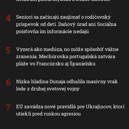
Seniori sa začínajú zaujímať o rodičovský
príspevok od detí. Daňový úrad ani Sociálna
poisťovňa im informácie nedajú
Vyzerá ako medúza, no môže spôsobiť vážne
zranenia. Mechúrovka portugalská zatvára
pláže vo Francúzsku aj Španielsku
Nízka hladina Dunaja odhalila masívny vrak
lode z druhej svetovej vojny
EÚ zavádza nové pravidlá pre Ukrajincov, ktorí
utiekli pred ruskou agresiou