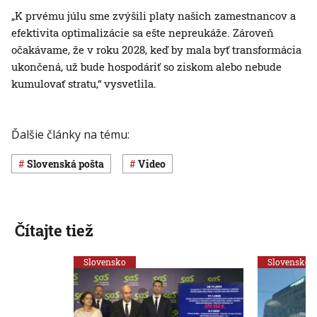
„K prvému júlu sme zvýšili platy našich zamestnancov a
efektivita optimalizácie sa ešte nepreukáže. Zároveň
očakávame, že v roku 2028, keď by mala byť transformácia
ukončená, už bude hospodáriť so ziskom alebo nebude
kumulovať stratu,“ vysvetlila.
Ďalšie články na tému:
Slovenská pošta
Video
Čítajte tiež
Slovensko
Slovensko