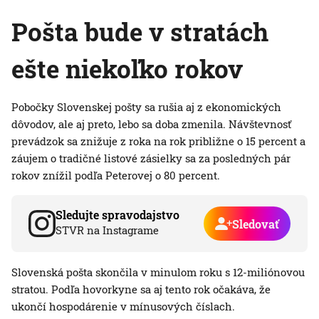
Pošta bude v stratách
ešte niekoľko rokov
Pobočky Slovenskej pošty sa rušia aj z ekonomických
dôvodov, ale aj preto, lebo sa doba zmenila. Návštevnosť
prevádzok sa znižuje z roka na rok približne o 15 percent a
záujem o tradičné listové zásielky sa za posledných pár
rokov znížil podľa Peterovej o 80 percent.
Sledujte spravodajstvo
Sledovať
STVR na Instagrame
Slovenská pošta skončila v minulom roku s 12-miliónovou
stratou. Podľa hovorkyne sa aj tento rok očakáva, že
ukončí hospodárenie v mínusových číslach.