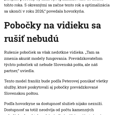
tohto roka. S okresnými sa začne tento rok a optimalizácia
sa ukončí v roku 2026,“ povedala hovorkyňa.
Pobočky na vidieku sa
rušiť nebudú
Rušenie pobočiek sa však nedotkne vidieka. „Tam sa
zmenia akurát modely fungovania. Prevádzkovateľom
týchto pobočiek už nebude Slovenská pošta, ale náš
partner,“ uviedla.
Tento model franšíz bude podľa Peterovej ponúkať všetky
služby, ktoré poskytovali aj pobočky prevádzkované
Slovenskou poštou.
Podľa hovorkyne sa dostupnosť služieb nijako nezníži.
Dostupnosť sa totiž neodvíja od počtu kamenných