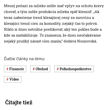
Menej peňazí za mlieko môže mať vplyv na ochotu kravy
chovať, a tým môže produkcia mlieka opäť klesnúť. „Ak
teraz naberieme trend klesajúcej ceny za surovinu a
klesajúci trend cien za komodity, nejaký čas to potrvá.
Nikto si dnes netrúfne predikovať, aký ten pokles bude a
kde sa zastabilizuje. To znamená, že dnes neočakávame
nejaký prudký nárast cien masla,“ dodáva Nouzovská.
Ďalšie články na tému:
Financie
obchod
poľnohospodárstvo
Video
Čítajte tiež