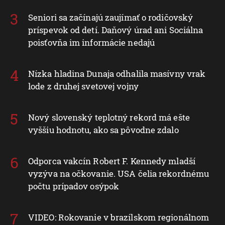
Seniori sa začínajú zaujímať o rodičovský
príspevok od detí. Daňový úrad ani Sociálna
poisťovňa im informácie nedajú
Nízka hladina Dunaja odhalila masívny vrak
lode z druhej svetovej vojny
Nový slovenský teplotný rekord má ešte
vyššiu hodnotu, ako sa pôvodne zdalo
Odporca vakcín Robert F. Kennedy mladší
vyzýva na očkovanie. USA čelia rekordnému
počtu prípadov osýpok
VIDEO: Rokovanie v brazílskom regionálnom