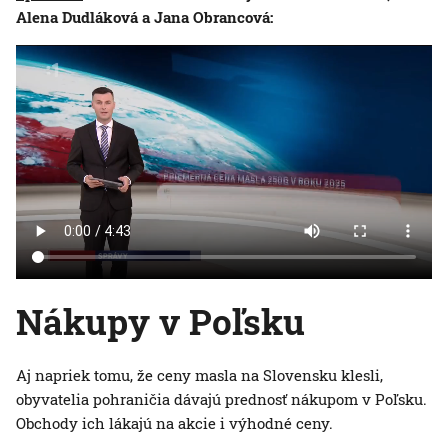
Alena Dudláková a Jana Obrancová:
Nákupy v Poľsku
Aj napriek tomu, že ceny masla na Slovensku klesli,
obyvatelia pohraničia dávajú prednosť nákupom v Poľsku.
Obchody ich lákajú na akcie i výhodné ceny.