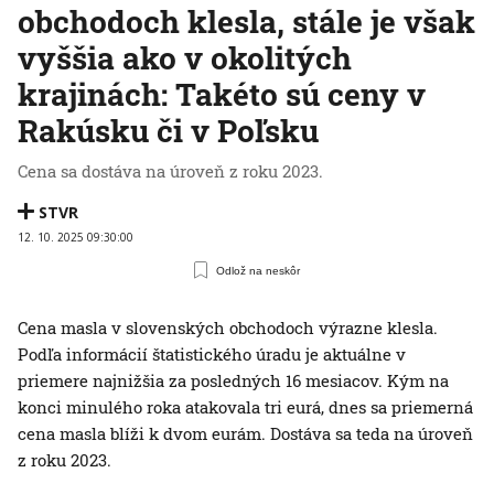
obchodoch klesla, stále je však
vyššia ako v okolitých
krajinách: Takéto sú ceny v
Rakúsku či v Poľsku
Cena sa dostáva na úroveň z roku 2023.
STVR
12. 10. 2025 09:30:00
Odlož na neskôr
Cena masla v slovenských obchodoch výrazne klesla.
Podľa informácií štatistického úradu je aktuálne v
priemere najnižšia za posledných 16 mesiacov. Kým na
konci minulého roka atakovala tri eurá, dnes sa priemerná
cena masla blíži k dvom eurám. Dostáva sa teda na úroveň
z roku 2023.