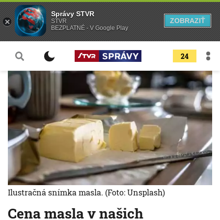
Správy STVR
ZOBRAZIŤ
STVR
BEZPLATNÉ - V Google Play
24
Ilustračná snímka masla.
(Foto: Unsplash)
Cena masla v našich