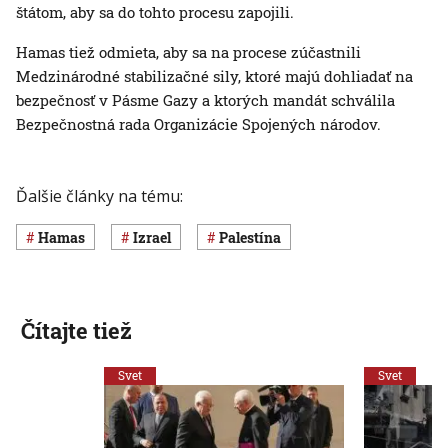
štátom, aby sa do tohto procesu zapojili.
Hamas tiež odmieta, aby sa na procese zúčastnili
Medzinárodné stabilizačné sily, ktoré majú dohliadať na
bezpečnosť v Pásme Gazy a ktorých mandát schválila
Bezpečnostná rada Organizácie Spojených národov.
Ďalšie články na tému:
Hamas
Izrael
Palestína
Čítajte tiež
Svet
Svet