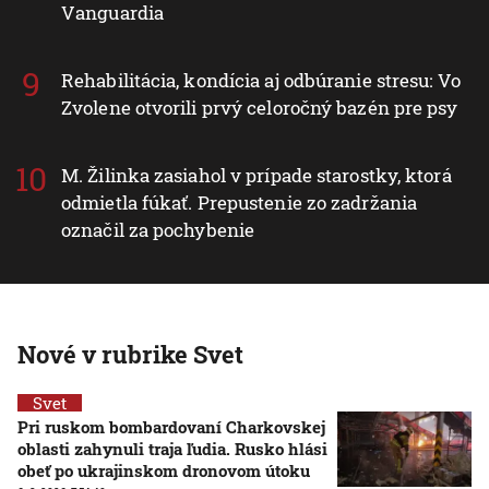
Vanguardia
Rehabilitácia, kondícia aj odbúranie stresu: Vo
Zvolene otvorili prvý celoročný bazén pre psy
M. Žilinka zasiahol v prípade starostky, ktorá
odmietla fúkať. Prepustenie zo zadržania
označil za pochybenie
Nové v rubrike Svet
Svet
Pri ruskom bombardovaní Charkovskej
oblasti zahynuli traja ľudia. Rusko hlási
obeť po ukrajinskom dronovom útoku