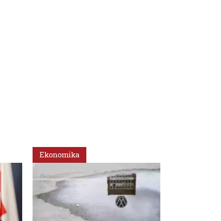
Ekonomika
Svet