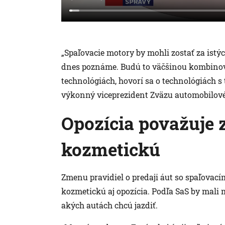
„Spaľovacie motory by mohli zostať za istý
dnes poznáme. Budú to väčšinou kombinova
technológiách, hovorí sa o technológiách 
výkonný viceprezident Zväzu automobilové
Opozícia považuje 
kozmetickú
Zmenu pravidiel o predaji áut so spaľovací
kozmetickú aj opozícia. Podľa SaS by mali 
akých autách chcú jazdiť.