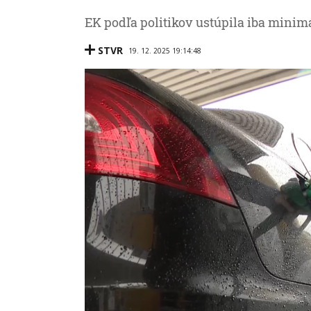
EK podľa politikov ustúpila iba minim
STVR
19. 12. 2025 19:14:48