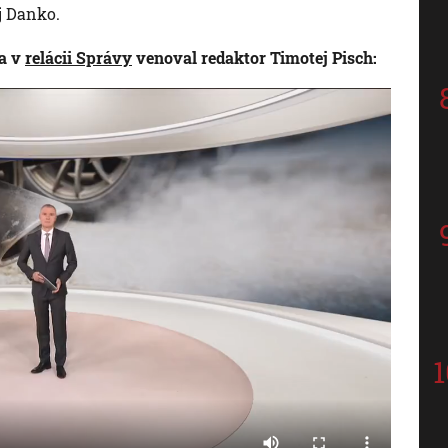
j Danko.
a v
relácii Správy
venoval redaktor Timotej Pisch: