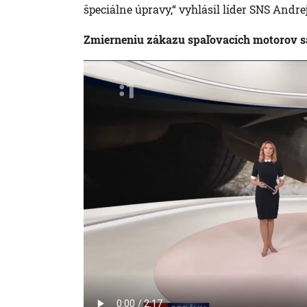
špeciálne úpravy,“ vyhlásil líder SNS Andre
Zmierneniu zákazu spaľovacích motorov s