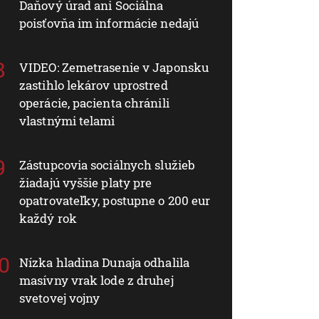
Daňový úrad ani Sociálna
poisťovňa im informácie nedajú
VIDEO: Zemetrasenie v Japonsku
zastihlo lekárov uprostred
operácie, pacienta chránili
vlastnými telami
Zástupcovia sociálnych služieb
žiadajú vyššie platy pre
opatrovateľky, postupne o 200 eur
každý rok
Nízka hladina Dunaja odhalila
masívny vrak lode z druhej
svetovej vojny