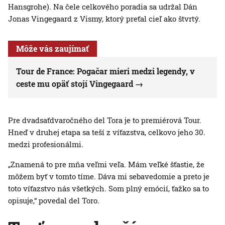
Hansgrohe). Na čele celkového poradia sa udržal Dán
Jonas Vingegaard z Vismy, ktorý preťal cieľ ako štvrtý.
Môže vás zaujímať
Tour de France: Pogačar mieri medzi legendy, v
ceste mu opäť stojí Vingegaard
Pre dvadsaťdvaročného del Tora je to premiérová Tour.
Hneď v druhej etapa sa teší z víťazstva, celkovo jeho 30.
medzi profesionálmi.
„Znamená to pre mňa veľmi veľa. Mám veľké šťastie, že
môžem byť v tomto tíme. Dáva mi sebavedomie a preto je
toto víťazstvo nás všetkých. Som plný emócií, ťažko sa to
opisuje,“ povedal del Toro.