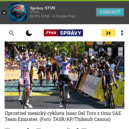
Správy STVR
ZOBRAZIŤ
STVR
BEZPLATNÉ - V Google Play
24
Uprostred mexický cyklista Isaac Del Toro z tímu SAE
Team Emirates.
(Foto: TASR/AP/Thibault Camus)