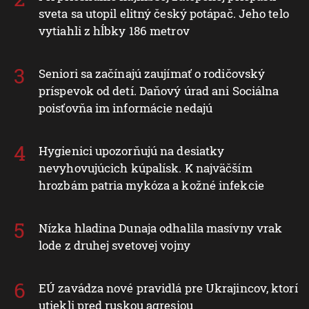
sveta sa utopil elitný český potápač. Jeho telo
vytiahli z hĺbky 186 metrov
Seniori sa začínajú zaujímať o rodičovský
príspevok od detí. Daňový úrad ani Sociálna
poisťovňa im informácie nedajú
Hygienici upozorňujú na desiatky
nevyhovujúcich kúpalísk. K najväčším
hrozbám patria mykóza a kožné infekcie
Nízka hladina Dunaja odhalila masívny vrak
lode z druhej svetovej vojny
EÚ zavádza nové pravidlá pre Ukrajincov, ktorí
utiekli pred ruskou agresiou