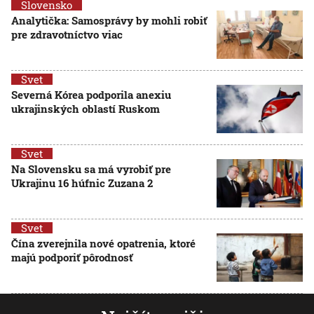
Slovensko
Analytička: Samosprávy by mohli robiť
pre zdravotníctvo viac
Svet
Severná Kórea podporila anexiu
ukrajinských oblastí Ruskom
Svet
Na Slovensku sa má vyrobiť pre
Ukrajinu 16 húfnic Zuzana 2
Svet
Čína zverejnila nové opatrenia, ktoré
majú podporiť pôrodnosť