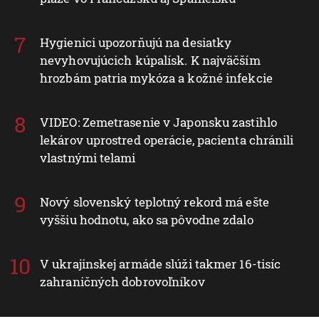
Hygienici upozorňujú na desiatky
nevyhovujúcich kúpalísk. K najväčším
hrozbám patria mykóza a kožné infekcie
VIDEO: Zemetrasenie v Japonsku zastihlo
lekárov uprostred operácie, pacienta chránili
vlastnými telami
Nový slovenský teplotný rekord má ešte
vyššiu hodnotu, ako sa pôvodne zdalo
V ukrajinskej armáde slúži takmer 16-tisíc
zahraničných dobrovoľníkov