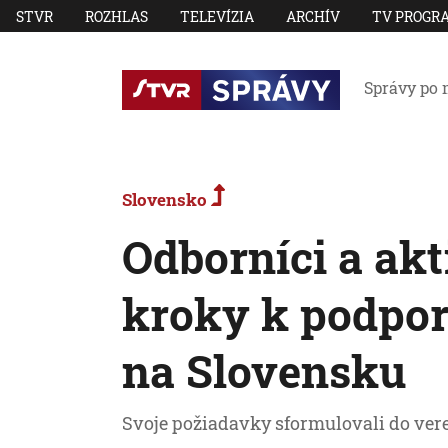
STVR
ROZHLAS
TELEVÍZIA
ARCHÍV
TV PROGR
Správy po 
Slovensko
Odborníci a akt
kroky k podpo
na Slovensku
Svoje požiadavky sformulovali do vere