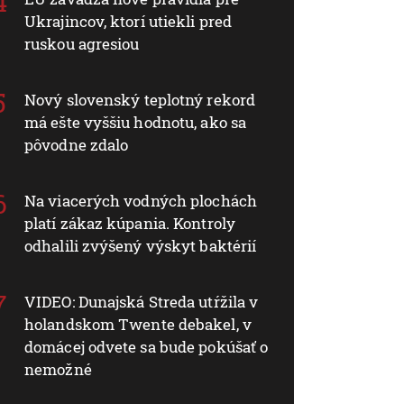
Ukrajincov, ktorí utiekli pred
ruskou agresiou
Nový slovenský teplotný rekord
má ešte vyššiu hodnotu, ako sa
pôvodne zdalo
Na viacerých vodných plochách
platí zákaz kúpania. Kontroly
odhalili zvýšený výskyt baktérií
VIDEO: Dunajská Streda utŕžila v
holandskom Twente debakel, v
domácej odvete sa bude pokúšať o
nemožné