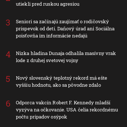
utiekli pred ruskou agresiou
Seniori sa začínajú zaujímať o rodičovský
príspevok od detí. Daňový úrad ani Sociálna
poisťovňa im informácie nedajú
Nízka hladina Dunaja odhalila masívny vrak
lode z druhej svetovej vojny
Nový slovenský teplotný rekord má ešte
vyššiu hodnotu, ako sa pôvodne zdalo
Odporca vakcín Robert F. Kennedy mladší
vyzýva na očkovanie. USA čelia rekordnému
počtu prípadov osýpok