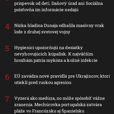
príspevok od detí. Daňový úrad ani Sociálna
poisťovňa im informácie nedajú
Nízka hladina Dunaja odhalila masívny vrak
lode z druhej svetovej vojny
Hygienici upozorňujú na desiatky
nevyhovujúcich kúpalísk. K najväčším
hrozbám patria mykóza a kožné infekcie
EÚ zavádza nové pravidlá pre Ukrajincov, ktorí
utiekli pred ruskou agresiou
Vyzerá ako medúza, no môže spôsobiť vážne
zranenia. Mechúrovka portugalská zatvára
pláže vo Francúzsku aj Španielsku