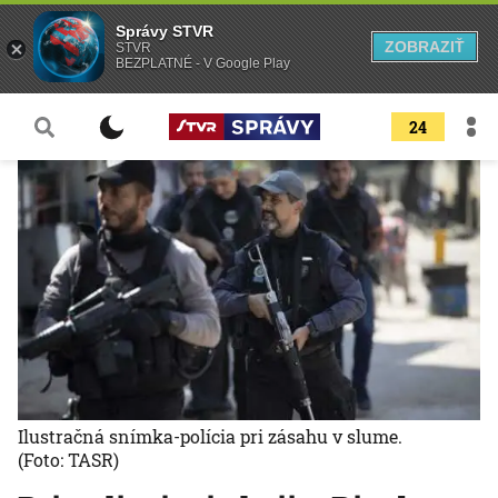
Správy STVR
ZOBRAZIŤ
STVR
BEZPLATNÉ - V Google Play
24
Ilustračná snímka-polícia pri zásahu v slume.
(Foto: TASR)