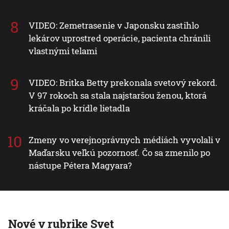
VIDEO: Zemetrasenie v Japonsku zastihlo
lekárov uprostred operácie, pacienta chránili
vlastnými telami
VIDEO: Britka Betty prekonala svetový rekord.
V 97 rokoch sa stala najstaršou ženou, ktorá
kráčala po krídle lietadla
Zmeny vo verejnoprávnych médiách vyvolali v
Maďarsku veľkú pozornosť. Čo sa zmenilo po
nástupe Pétera Magyara?
Nové v rubrike Svet