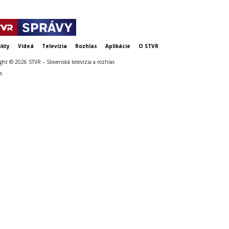
kty
Videá
Televízia
Rozhlas
Aplikácie
O STVR
ght © 2026 STVR – Slovenská televízia a rozhlas
s