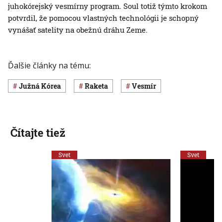
juhokórejský vesmírny program. Soul totiž týmto krokom
potvrdil, že pomocou vlastných technológii je schopný
vynášať satelity na obežnú dráhu Zeme.
Ďalšie články na tému:
Južná Kórea
raketa
vesmír
Čítajte tiež
Svet
Svet