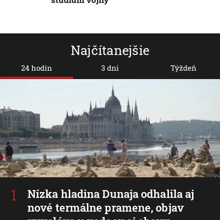
Najčítanejšie
24 hodín
3 dni
Týždeň
Nízka hladina Dunaja odhalila aj
nové termálne pramene, objav