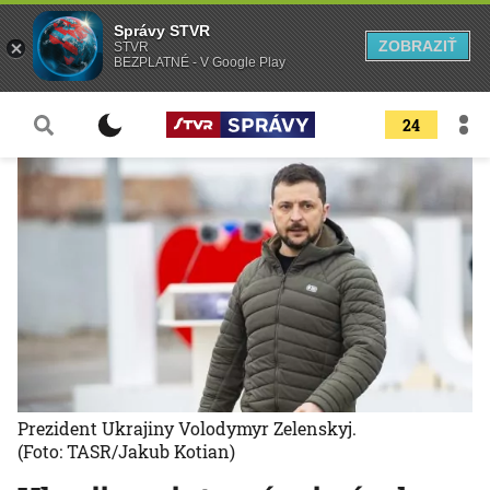
Správy STVR
ZOBRAZIŤ
STVR
BEZPLATNÉ - V Google Play
24
Prezident Ukrajiny Volodymyr Zelenskyj.
(Foto: TASR/Jakub Kotian)