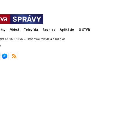
kty
Videá
Televízia
Rozhlas
Aplikácie
O STVR
ght © 2026 STVR – Slovenská televízia a rozhlas
s