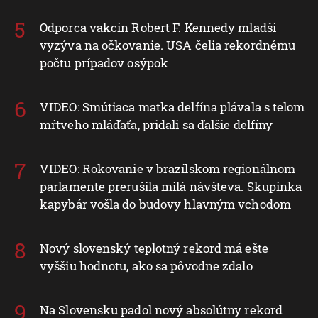
Odporca vakcín Robert F. Kennedy mladší
vyzýva na očkovanie. USA čelia rekordnému
počtu prípadov osýpok
VIDEO: Smútiaca matka delfína plávala s telom
mŕtveho mláďaťa, pridali sa ďalšie delfíny
VIDEO: Rokovanie v brazílskom regionálnom
parlamente prerušila milá návšteva. Skupinka
kapybár vošla do budovy hlavným vchodom
Nový slovenský teplotný rekord má ešte
vyššiu hodnotu, ako sa pôvodne zdalo
Na Slovensku padol nový absolútny rekord