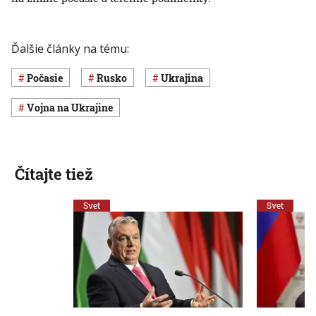
Ďalšie články na tému:
Počasie
Rusko
Ukrajina
vojna na Ukrajine
Čítajte tiež
Svet
Svet