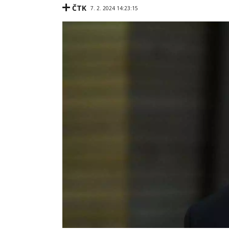
ČTK
7. 2. 2024 14:23:15