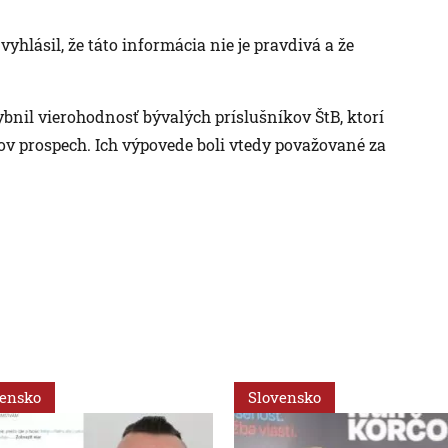
hlásil, že táto informácia nie je pravdivá a že
bnil vierohodnosť bývalých príslušníkov ŠtB, ktorí
v prospech. Ich výpovede boli vtedy považované za
vensko
Slovensko