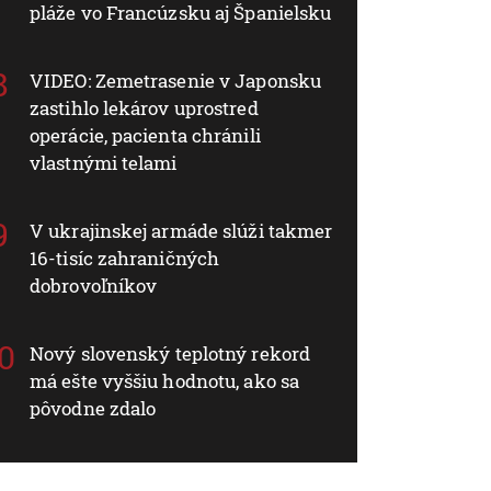
pláže vo Francúzsku aj Španielsku
VIDEO: Zemetrasenie v Japonsku
zastihlo lekárov uprostred
operácie, pacienta chránili
vlastnými telami
V ukrajinskej armáde slúži takmer
16-tisíc zahraničných
dobrovoľníkov
Nový slovenský teplotný rekord
má ešte vyššiu hodnotu, ako sa
pôvodne zdalo