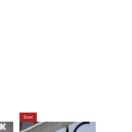
Svet
Svet